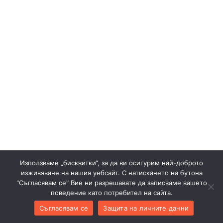
Използваме „бисквитки“, за да ви осигурим най-доброто
изживяване на нашия уебсайт. С натискането на бутона
"Съгласявам се" Вие ни разрешавате да записваме вашето
поведение като потребител на сайта.
Съгласявам се
Защита на личните данни