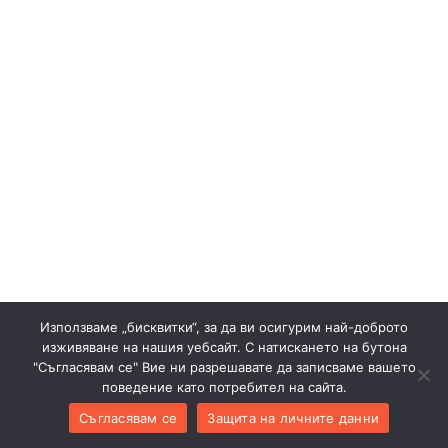
Използваме „бисквитки“, за да ви осигурим най-доброто
изживяване на нашия уебсайт. С натискането на бутона
"Съгласявам се" Вие ни разрешавате да записваме вашето
поведение като потребител на сайта.
Съгласявам се
Защита на личните данни