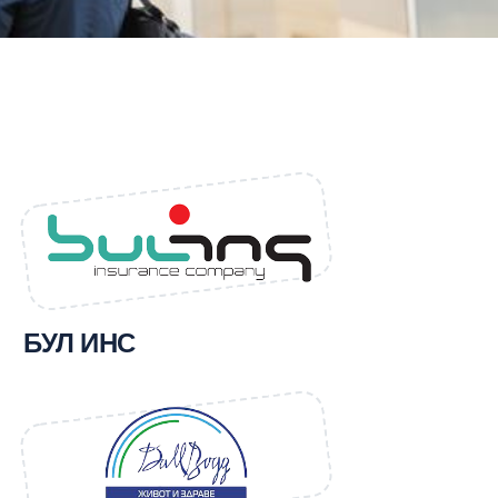
БУЛ ИНС