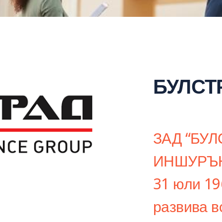
БУЛСТ
ЗАД “БУ
ИНШУРЪНС
31 юли 19
развива в