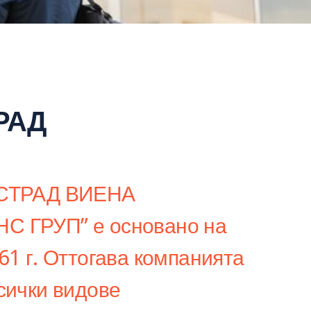
РАД
ЛСТРАД ВИЕНА
 ГРУП” е основано на
61 г. Оттогава компанията
сички видове