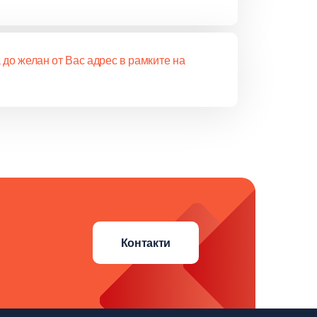
 до желан от Вас адрес в рамките на
Контакти