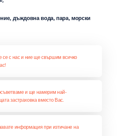
ние, дъждовна вода, пара, морски
 се с нас и ние ще свършим всичко
ас!
съветваме и ще намерим най-
ата застраховка вместо Вас.
авате информация при изтичане на