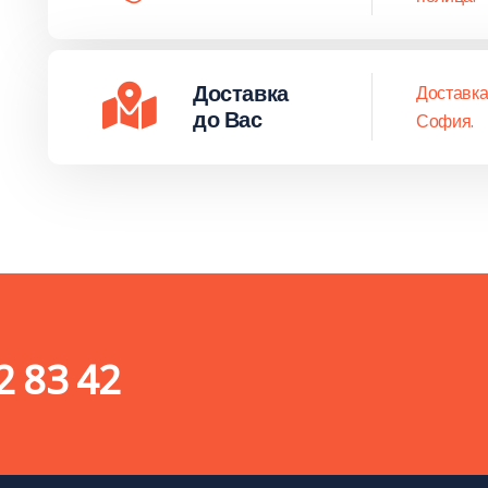
Доставка
Доставка
до Вас
София.
2 83 42