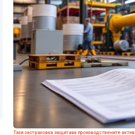
Тази застраховка защитава производствените актив