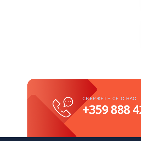
СВЪРЖЕТЕ СЕ С НАС
+359 888 4